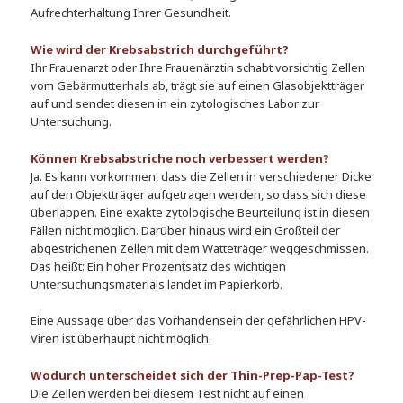
Aufrechterhaltung Ihrer Gesundheit.
Wie wird der Krebsabstrich durchgeführt?
Ihr Frauenarzt oder Ihre Frauenärztin schabt vorsichtig Zellen
vom Gebärmutterhals ab, trägt sie auf einen Glasobjektträger
auf und sendet diesen in ein zytologisches Labor zur
Untersuchung.
Können Krebsabstriche noch verbessert werden?
Ja. Es kann vorkommen, dass die Zellen in verschiedener Dicke
auf den Objektträger aufgetragen werden, so dass sich diese
überlappen. Eine exakte zytologische Beurteilung ist in diesen
Fällen nicht möglich. Darüber hinaus wird ein Großteil der
abgestrichenen Zellen mit dem Watteträger weggeschmissen.
Das heißt: Ein hoher Prozentsatz des wichtigen
Untersuchungsmaterials landet im Papierkorb.
Eine Aussage über das Vorhandensein der gefährlichen HPV-
Viren ist überhaupt nicht möglich.
Wodurch unterscheidet sich der Thin-Prep-Pap-Test?
Die Zellen werden bei diesem Test nicht auf einen