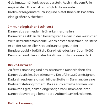
Gebärmutterhöhlenkrebses darstellt. Auch in diesem Falle
ergänzt der Ultraschalll vorzüglich die normale
Krebsvorsorgeuntersuchung und bietet Ihnen als Patientin
eine größere Sicherheit.
Immunologischer Stuhltest
Darmkrebs vermeiden, früh erkennen, heilen
Darmkrebs zählt zu den bösartigsten Leiden in der westlichen
Welt. Betrachtet man beide Geschlechter zusammen, so steht
er an der Spitze aller Krebserkrankungen. In der
Bundesrepublik befällt die Krankheit jedes Jahr über 40.000
Personen und bleibt dabei häufig viel zu lange unentdeckt.
Risikofaktoren
Zu fette Ernährung und schlackenarme Kost erhöhen das
Darmkrebsrisiko. Schlackenarme Kost führt zu Darmträgheit.
Dadurch reichern sich schädliche Stoffe im Darm an, die eine
Krebsentstehung fördern. Da es auch erbliche Formen von
Darmkrebs gibt, sollten Angehörige von Erkrankten ihrer
Darmkrebsvorsorge besondere Aufmerksamkeit widmen.
Früherkennung