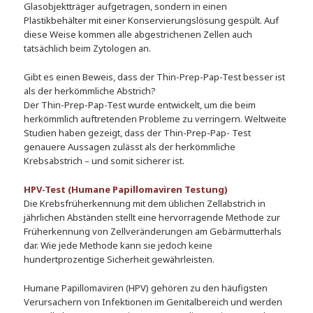
Glasobjektträger aufgetragen, sondern in einen
Plastikbehälter mit einer Konservierungslösung gespült. Auf
diese Weise kommen alle abgestrichenen Zellen auch
tatsächlich beim Zytologen an.
Gibt es einen Beweis, dass der Thin-Prep-Pap-Test besser ist
als der herkömmliche Abstrich?
Der Thin-Prep-Pap-Test wurde entwickelt, um die beim
herkömmlich auftretenden Probleme zu verringern. Weltweite
Studien haben gezeigt, dass der Thin-Prep-Pap- Test
genauere Aussagen zulässt als der herkömmliche
Krebsabstrich – und somit sicherer ist.
HPV-Test (Humane Papillomaviren Testung)
Die Krebsfrüherkennung mit dem üblichen Zellabstrich in
jährlichen Abständen stellt eine hervorragende Methode zur
Früherkennung von Zellveränderungen am Gebärmutterhals
dar. Wie jede Methode kann sie jedoch keine
hundertprozentige Sicherheit gewährleisten.
Humane Papillomaviren (HPV) gehören zu den häufigsten
Verursachern von Infektionen im Genitalbereich und werden