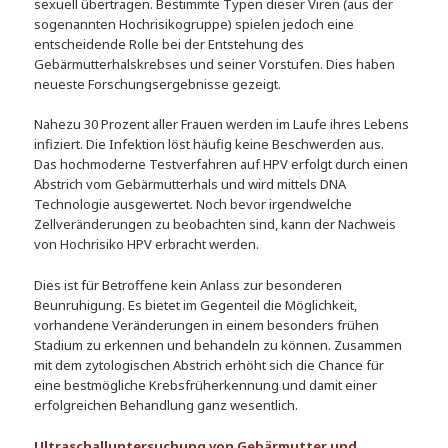
sexuell übertragen. Bestimmte Typen dieser Viren (aus der
sogenannten Hochrisikogruppe) spielen jedoch eine
entscheidende Rolle bei der Entstehung des
Gebärmutterhalskrebses und seiner Vorstufen. Dies haben
neueste Forschungsergebnisse gezeigt.
Nahezu 30 Prozent aller Frauen werden im Laufe ihres Lebens
infiziert. Die Infektion löst häufig keine Beschwerden aus.
Das hochmoderne Testverfahren auf HPV erfolgt durch einen
Abstrich vom Gebärmutterhals und wird mittels DNA
Technologie ausgewertet. Noch bevor irgendwelche
Zellveränderungen zu beobachten sind, kann der Nachweis
von Hochrisiko HPV erbracht werden.
Dies ist für Betroffene kein Anlass zur besonderen
Beunruhigung. Es bietet im Gegenteil die Möglichkeit,
vorhandene Veränderungen in einem besonders frühen
Stadium zu erkennen und behandeln zu können. Zusammen
mit dem zytologischen Abstrich erhöht sich die Chance für
eine bestmögliche Krebsfrüherkennung und damit einer
erfolgreichen Behandlung ganz wesentlich.
Ultraschalluntersuchung von Gebärmutter und